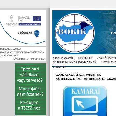
Bor
A KAMARÁRÓL
TESTÜLET
SZABÁLYZAT
ADJUNK MUNKÁT EGYMÁSNAK!
LETÖLTH
GALÉRIA
GAZDÁLKODÓ SZERVEZETEK
KÖTELEZŐ KAMARAI REGISZTRÁCIÓJ