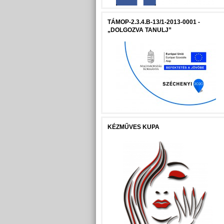
TÁMOP-2.3.4.B-13/1-2013-0001 -
„DOLGOZVA TANULJ”
KÉZMŰVES KUPA