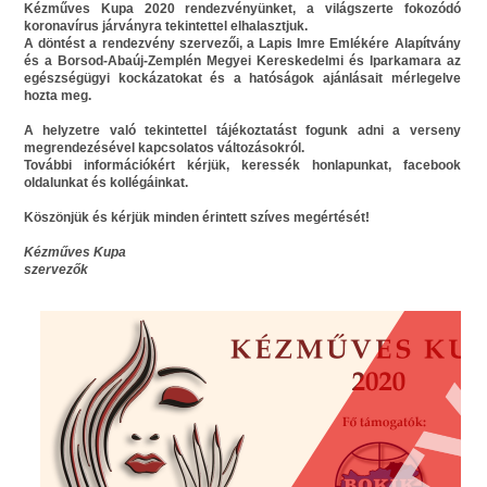
Kézműves Kupa 2020 rendezvényünket
, a világszerte fokozódó
koronavírus járványra tekintettel
elhalasztjuk
.
A döntést a rendezvény szervezői, a Lapis Imre Emlékére Alapítvány
és a Borsod-Abaúj-Zemplén Megyei Kereskedelmi és Iparkamara az
egészségügyi kockázatokat és a hatóságok ajánlásait mérlegelve
hozta meg.
A helyzetre való tekintettel tájékoztatást fogunk adni a verseny
megrendezésével kapcsolatos változásokról.
További információkért kérjük, keressék honlapunkat, facebook
oldalunkat és kollégáinkat.
Köszönjük és kérjük minden érintett szíves megértését!
Kézműves Kupa
szervezők