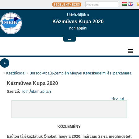
BEJELENTKEZÉS
Üdvözöljük a
Kézműves Kupa 2020
honlapján!
-
>
»
Kezdőoldal
»
Borsod-Abaúj-Zemplén Megyei Kereskedelmi és Iparkamara
Kézműves Kupa 2020
Szerző:
Tóth Ádám Zoltán
Nyomtat
KÖZLEMÉNY
Ezúton tájékoztatjuk Önöket, hogy a 2020. március 28-ra meghirdetett