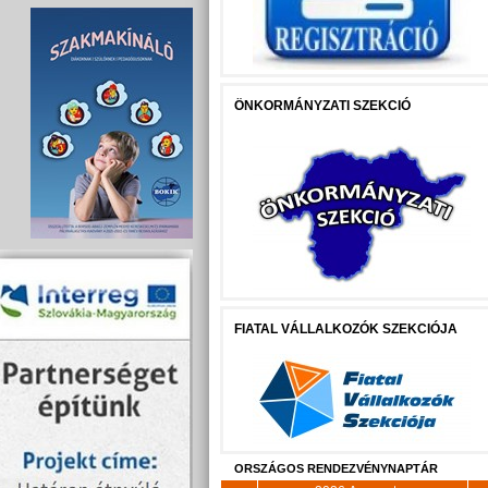
ÖNKORMÁNYZATI SZEKCIÓ
FIATAL VÁLLALKOZÓK SZEKCIÓJA
ORSZÁGOS RENDEZVÉNYNAPTÁR