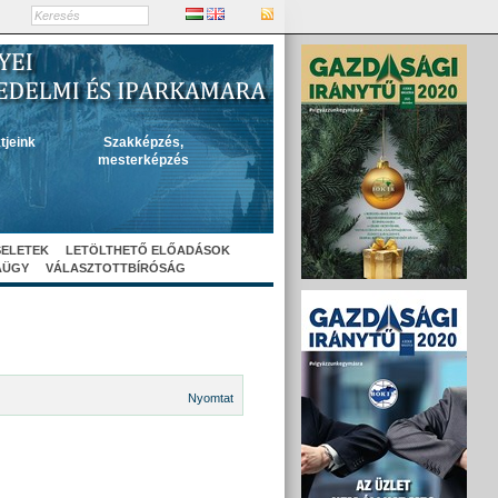
tjeink
Szakképzés,
mesterképzés
SELETEK
LETÖLTHETŐ ELŐADÁSOK
AÜGY
VÁLASZTOTTBÍRÓSÁG
Nyomtat