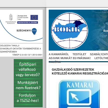
Bor
A KAMARÁRÓL
TESTÜLET
SZABÁLYZAT
ADJUNK MUNKÁT EGYMÁSNAK!
LETÖLTH
GALÉRIA
GAZDÁLKODÓ SZERVEZETEK
KÖTELEZŐ KAMARAI REGISZTRÁCIÓJ