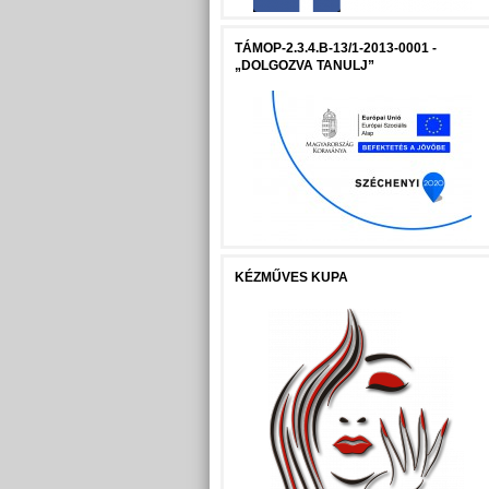
TÁMOP-2.3.4.B-13/1-2013-0001 -
„DOLGOZVA TANULJ”
KÉZMŰVES KUPA