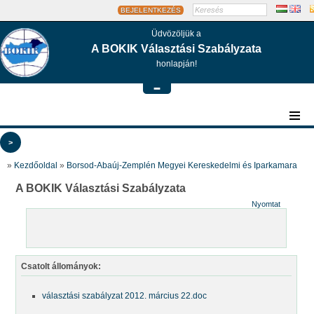
BEJELENTKEZÉS
Üdvözöljük a
A BOKIK Választási Szabályzata
honlapján!
-
>
»
Kezdőoldal
»
Borsod-Abaúj-Zemplén Megyei Kereskedelmi és Iparkamara
A BOKIK Választási Szabályzata
Nyomtat
Csatolt állományok:
választási szabályzat 2012. március 22.doc