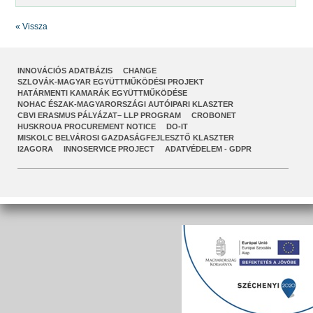
« Vissza
INNOVÁCIÓS ADATBÁZIS
CHANGE
SZLOVÁK-MAGYAR EGYÜTTMŰKÖDÉSI PROJEKT
HATÁRMENTI KAMARÁK EGYÜTTMŰKÖDÉSE
NOHAC ÉSZAK-MAGYARORSZÁGI AUTÓIPARI KLASZTER
CBVI ERASMUS PÁLYÁZAT– LLP PROGRAM
CROBONET
HUSKROUA PROCUREMENT NOTICE
DO-IT
MISKOLC BELVÁROSI GAZDASÁGFEJLESZTŐ KLASZTER
I2AGORA
INNOSERVICE PROJECT
ADATVÉDELEM - GDPR