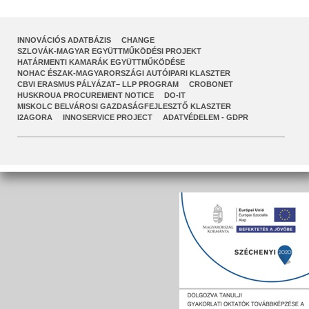
INNOVÁCIÓS ADATBÁZIS
CHANGE
SZLOVÁK-MAGYAR EGYÜTTMŰKÖDÉSI PROJEKT
HATÁRMENTI KAMARÁK EGYÜTTMŰKÖDÉSE
NOHAC ÉSZAK-MAGYARORSZÁGI AUTÓIPARI KLASZTER
CBVI ERASMUS PÁLYÁZAT– LLP PROGRAM
CROBONET
HUSKROUA PROCUREMENT NOTICE
DO-IT
MISKOLC BELVÁROSI GAZDASÁGFEJLESZTŐ KLASZTER
I2AGORA
INNOSERVICE PROJECT
ADATVÉDELEM - GDPR