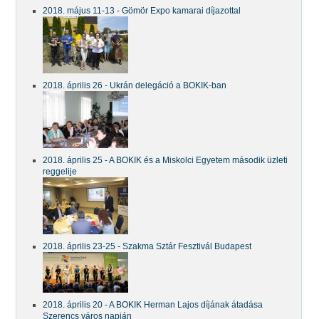
2018. május 11-13 - Gömör Expo kamarai díjazottal
2018. április 26 - Ukrán delegáció a BOKIK-ban
2018. április 25 - A BOKIK és a Miskolci Egyetem második üzleti
reggelije
2018. április 23-25 - Szakma Sztár Fesztivál Budapest
2018. április 20 - A BOKIK Herman Lajos díjának átadása
Szerencs város napján