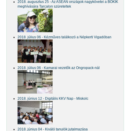
2018. augusztus 25 - Az ASEAN országok nagykövetei a BOKIK
meghívására Tarcalon szüreteltek
2018. július 06 - Kézműves találkozó a Népkerti Vigadóban
2018. július 06 - Kamarai vezetők az Ongropack-nál
2018. június 12 - Digitális KKV Nap - Miskolc
2018. június 04 - Kiváló tanulók jutalmazása