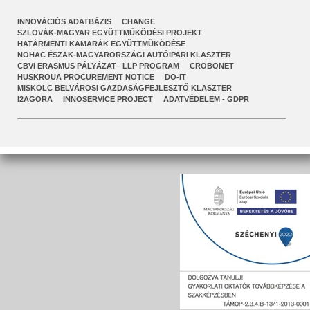
INNOVÁCIÓS ADATBÁZIS
CHANGE
SZLOVÁK-MAGYAR EGYÜTTMŰKÖDÉSI PROJEKT
HATÁRMENTI KAMARÁK EGYÜTTMŰKÖDÉSE
NOHAC ÉSZAK-MAGYARORSZÁGI AUTÓIPARI KLASZTER
CBVI ERASMUS PÁLYÁZAT– LLP PROGRAM
CROBONET
HUSKROUA PROCUREMENT NOTICE
DO-IT
MISKOLC BELVÁROSI GAZDASÁGFEJLESZTŐ KLASZTER
I2AGORA
INNOSERVICE PROJECT
ADATVÉDELEM - GDPR