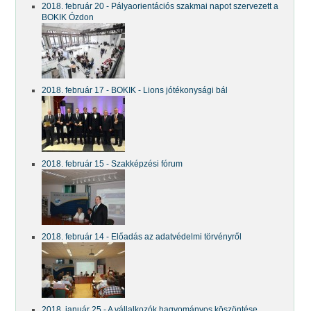
2018. február 20 - Pályaorientációs szakmai napot szervezett a
BOKIK Ózdon
2018. február 17 - BOKIK - Lions jótékonysági bál
2018. február 15 - Szakképzési fórum
2018. február 14 - Előadás az adatvédelmi törvényről
2018. január 25 - A vállalkozók hagyományos köszöntése