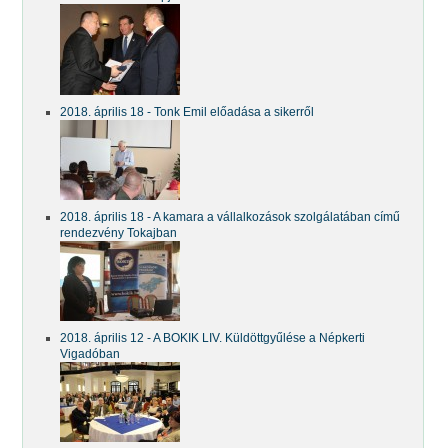
2018. április 18 - Tonk Emil előadása a sikerről
2018. április 18 - A kamara a vállalkozások szolgálatában című
rendezvény Tokajban
2018. április 12 - A BOKIK LIV. Küldöttgyűlése a Népkerti
Vigadóban