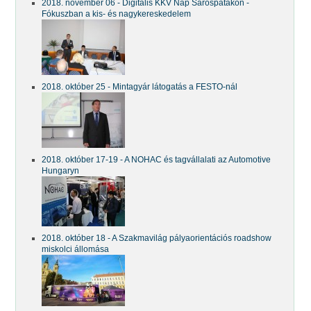
2018. november 06 - Digitális KKV Nap Sárospatakon -
Fókuszban a kis- és nagykereskedelem
2018. október 25 - Mintagyár látogatás a FESTO-nál
2018. október 17-19 - A NOHAC és tagvállalati az Automotive
Hungaryn
2018. október 18 - A Szakmavilág pályaorientációs roadshow
miskolci állomása