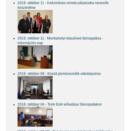
2018. október 11 - A kézműves remek pályázatra nevezők
köszöntése
2018. október 11 - Munkahelyi képzések támogatása -
információs nap
2018. október 08 - Közúti járművezetők utánképzése
2018. október 04 - Tonk Emil előadása Sárospatakon