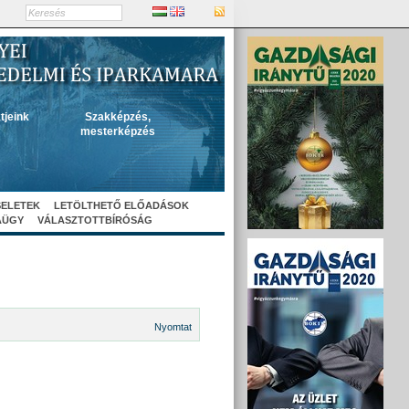
tjeink
Szakképzés,
mesterképzés
SELETEK
LETÖLTHETŐ ELŐADÁSOK
AÜGY
VÁLASZTOTTBÍRÓSÁG
Nyomtat