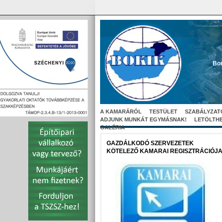
Bor
A KAMARÁRÓL
TESTÜLET
SZABÁLYZAT
ADJUNK MUNKÁT EGYMÁSNAK!
LETÖLTH
GALÉRIA
GAZDÁLKODÓ SZERVEZETEK
KÖTELEZŐ KAMARAI REGISZTRÁCIÓJ