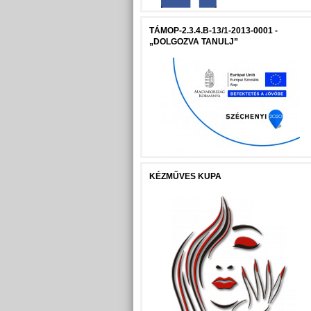
TÁMOP-2.3.4.B-13/1-2013-0001 -
„DOLGOZVA TANULJ”
KÉZMŰVES KUPA