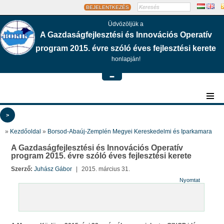
BEJELENTKEZÉS
Üdvözöljük a
A Gazdaságfejlesztési és Innovációs Operatív
program 2015. évre szóló éves fejlesztési kerete
honlapján!
-
>
»
Kezdőoldal
»
Borsod-Abaúj-Zemplén Megyei Kereskedelmi és Iparkamara
A Gazdaságfejlesztési és Innovációs Operatív
program 2015. évre szóló éves fejlesztési kerete
Szerző:
Juhász Gábor
|
2015. március 31.
Nyomtat