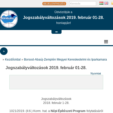
BEJELENTKEZÉS
Üdvözöljük a
Jogszabályváltozások 2019. február 01-28.
honlapján!
-
>
»
Kezdőoldal
»
Borsod-Abaúj-Zemplén Megyei Kereskedelmi és Iparkamara
Jogszabályváltozások 2019. február 01-28.
Nyomtat
Jogszabályváltozások
2018. február 1-28.
1021/2019. (II.6.) Korm. hat. a
Népi Építészeti Program
folytatásáról