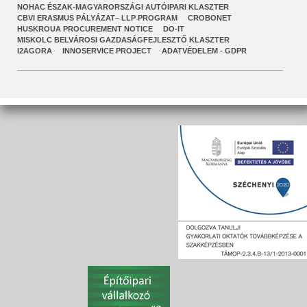
NOHAC ÉSZAK-MAGYARORSZÁGI AUTÓIPARI KLASZTER
CBVI ERASMUS PÁLYÁZAT– LLP PROGRAM
CROBONET
HUSKROUA PROCUREMENT NOTICE
DO-IT
MISKOLC BELVÁROSI GAZDASÁGFEJLESZTŐ KLASZTER
I2AGORA
INNOSERVICE PROJECT
ADATVÉDELEM - GDPR