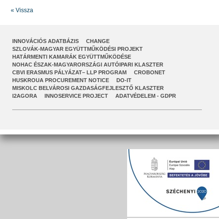
« Vissza
INNOVÁCIÓS ADATBÁZIS
CHANGE
SZLOVÁK-MAGYAR EGYÜTTMŰKÖDÉSI PROJEKT
HATÁRMENTI KAMARÁK EGYÜTTMŰKÖDÉSE
NOHAC ÉSZAK-MAGYARORSZÁGI AUTÓIPARI KLASZTER
CBVI ERASMUS PÁLYÁZAT– LLP PROGRAM
CROBONET
HUSKROUA PROCUREMENT NOTICE
DO-IT
MISKOLC BELVÁROSI GAZDASÁGFEJLESZTŐ KLASZTER
I2AGORA
INNOSERVICE PROJECT
ADATVÉDELEM - GDPR