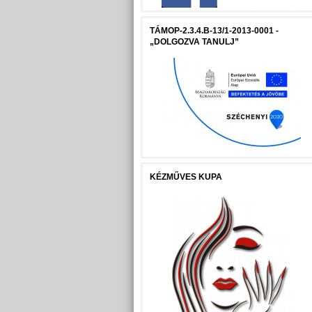
TÁMOP-2.3.4.B-13/1-2013-0001 -
„DOLGOZVA TANULJ”
KÉZMŰVES KUPA