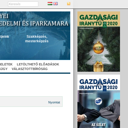
tjeink
Szakképzés,
mesterképzés
SELETEK
LETÖLTHETŐ ELŐADÁSOK
AÜGY
VÁLASZTOTTBÍRÓSÁG
Nyomtat