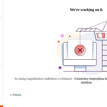
Az újság nagyításához kattintson a címlapra! -
A kiadvány megnyitása k
letöltése
« Vissza