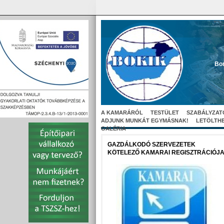
Bor
A KAMARÁRÓL
TESTÜLET
SZABÁLYZAT
ADJUNK MUNKÁT EGYMÁSNAK!
LETÖLTH
GALÉRIA
GAZDÁLKODÓ SZERVEZETEK
KÖTELEZŐ KAMARAI REGISZTRÁCIÓJ