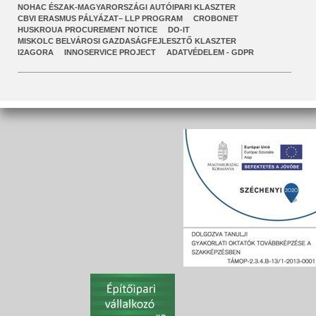
NOHAC ÉSZAK-MAGYARORSZÁGI AUTÓIPARI KLASZTER
CBVI ERASMUS PÁLYÁZAT– LLP PROGRAM
CROBONET
HUSKROUA PROCUREMENT NOTICE
DO-IT
MISKOLC BELVÁROSI GAZDASÁGFEJLESZTŐ KLASZTER
I2AGORA
INNOSERVICE PROJECT
ADATVÉDELEM - GDPR