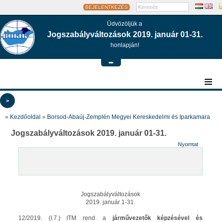
BEJELENTKEZÉS
Üdvözöljük a
Jogszabályváltozások 2019. január 01-31.
honlapján!
-
>
»
Kezdőoldal
»
Borsod-Abaúj-Zemplén Megyei Kereskedelmi és Iparkamara
Jogszabályváltozások 2019. január 01-31.
Nyomtat
Jogszabályváltozások
2019. január 1-31.
12/2019. (I.7.) ITM rend. a
járművezetők képzésével és