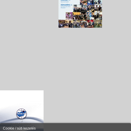
Cookie / süti kezelés