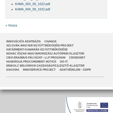
KAMA_003_00_1022.pdf
KAMA_004_00_1022.pdf
« Vissza
INNOVÁCIÓS ADATBÁZIS
CHANGE
SZLOVÁK-MAGYAR EGYÜTTMŰKÖDÉSI PROJEKT
HATÁRMENTI KAMARÁK EGYÜTTMŰKÖDÉSE
NOHAC ÉSZAK-MAGYARORSZÁGI AUTÓIPARI KLASZTER
CBVI ERASMUS PÁLYÁZAT– LLP PROGRAM
CROBONET
HUSKROUA PROCUREMENT NOTICE
DO-IT
MISKOLC BELVÁROSI GAZDASÁGFEJLESZTŐ KLASZTER
I2AGORA
INNOSERVICE PROJECT
ADATVÉDELEM - GDPR