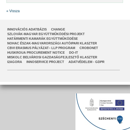
« Vissza
INNOVÁCIÓS ADATBÁZIS
CHANGE
SZLOVÁK-MAGYAR EGYÜTTMŰKÖDÉSI PROJEKT
HATÁRMENTI KAMARÁK EGYÜTTMŰKÖDÉSE
NOHAC ÉSZAK-MAGYARORSZÁGI AUTÓIPARI KLASZTER
CBVI ERASMUS PÁLYÁZAT– LLP PROGRAM
CROBONET
HUSKROUA PROCUREMENT NOTICE
DO-IT
MISKOLC BELVÁROSI GAZDASÁGFEJLESZTŐ KLASZTER
I2AGORA
INNOSERVICE PROJECT
ADATVÉDELEM - GDPR